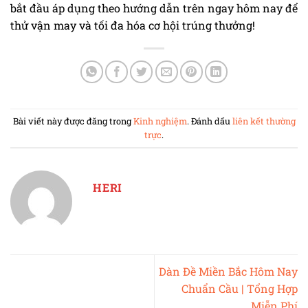
bắt đầu áp dụng theo hướng dẫn trên ngay hôm nay để
thử vận may và tối đa hóa cơ hội trúng thưởng!
Bài viết này được đăng trong
Kinh nghiệm
. Đánh dấu
liên kết thường
trực
.
HERI
Dàn Đề Miền Bắc Hôm Nay
Chuẩn Cầu | Tổng Hợp
Miễn Phí