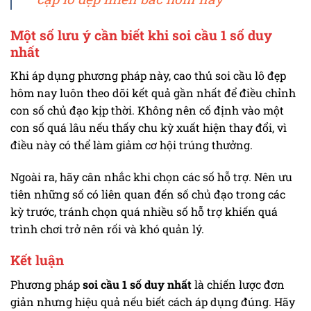
Một số lưu ý cần biết khi soi cầu 1 số duy
nhất
Khi áp dụng phương pháp này, cao thủ soi cầu lô đẹp
hôm nay luôn theo dõi kết quả gần nhất để điều chỉnh
con số chủ đạo kịp thời. Không nên cố định vào một
con số quá lâu nếu thấy chu kỳ xuất hiện thay đổi, vì
điều này có thể làm giảm cơ hội trúng thưởng.
Ngoài ra, hãy cân nhắc khi chọn các số hỗ trợ. Nên ưu
tiên những số có liên quan đến số chủ đạo trong các
kỳ trước, tránh chọn quá nhiều số hỗ trợ khiến quá
trình chơi trở nên rối và khó quản lý.
Kết luận
Phương pháp
soi cầu 1 số duy nhất
là chiến lược đơn
giản nhưng hiệu quả nếu biết cách áp dụng đúng. Hãy