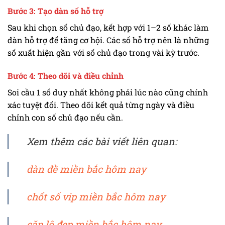
Bước 3: Tạo dàn số hỗ trợ
Sau khi chọn số chủ đạo, kết hợp với 1–2 số khác làm
dàn hỗ trợ để tăng cơ hội. Các số hỗ trợ nên là những
số xuất hiện gần với số chủ đạo trong vài kỳ trước.
Bước 4: Theo dõi và điều chỉnh
Soi cầu 1 số duy nhất không phải lúc nào cũng chính
xác tuyệt đối. Theo dõi kết quả từng ngày và điều
chỉnh con số chủ đạo nếu cần.
Xem thêm các bài viết liên quan:
dàn đề miền bắc hôm nay
chốt số vip miền bắc hôm nay
cặp lô đẹp miền bắc hôm nay