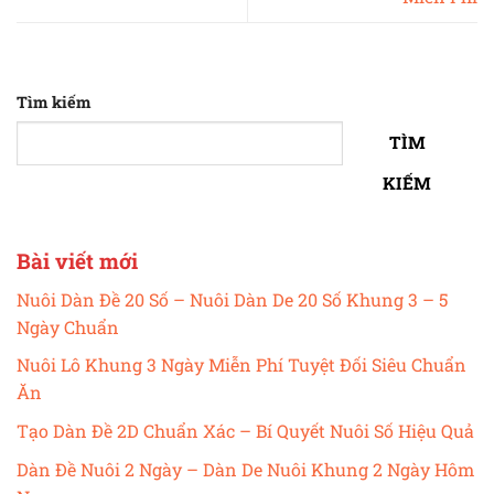
Tìm kiếm
TÌM
KIẾM
Bài viết mới
Nuôi Dàn Đề 20 Số – Nuôi Dàn De 20 Số Khung 3 – 5
Ngày Chuẩn
Nuôi Lô Khung 3 Ngày Miễn Phí Tuyệt Đối Siêu Chuẩn
Ăn
Tạo Dàn Đề 2D Chuẩn Xác – Bí Quyết Nuôi Số Hiệu Quả
Dàn Đề Nuôi 2 Ngày – Dàn De Nuôi Khung 2 Ngày Hôm