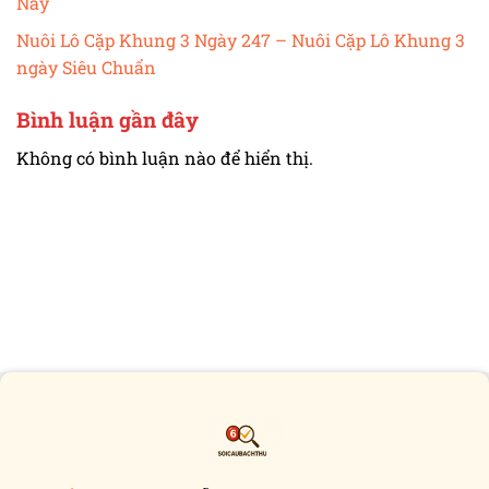
Nay
Nuôi Lô Cặp Khung 3 Ngày 247 – Nuôi Cặp Lô Khung 3
ngày Siêu Chuẩn
Bình luận gần đây
Không có bình luận nào để hiển thị.