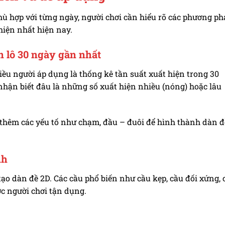
ù hợp với từng ngày, người chơi cần hiểu rõ các phương ph
hiện nhất hiện nay.
n lô 30 ngày gần nhất
u người áp dụng là thống kê tần suất xuất hiện trong 30
hận biết đâu là những số xuất hiện nhiều (nóng) hoặc lâu
p thêm các yếu tố như chạm, đầu – đuôi để hình thành dàn đ
nh
tạo dàn đề 2D. Các cầu phổ biến như cầu kẹp, cầu đối xứng, 
ợc người chơi tận dụng.