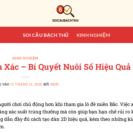
SOI CẦU BẠCH THỦ
KINH NGHIỆM
KINH NGHIỆM
 Xác – Bí Quyết Nuôi Số Hiệu Quả
G VÀO
13 THÁNG 12, 2025
BỞI
HERI
gười chơi chủ động hơn khi tham gia lô đề miền Bắc. Việc 
ng xác suất trúng thưởng mà còn giúp bạn hạn chế rủi ro 
ớng dẫn đầy đủ cách tạo dàn 2D hiệu quả, kèm theo những k
ăm.