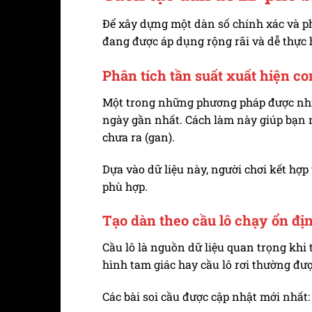
Để xây dựng một dàn số chính xác và ph
đang được áp dụng rộng rãi và dễ thực 
Phân tích tần suất xuất hiện co
Một trong những phương pháp được nhiề
ngày gần nhất. Cách làm này giúp bạn n
chưa ra (gan).
Dựa vào dữ liệu này, người chơi kết hợ
phù hợp.
Tạo dàn theo cầu lô chạy ổn đị
Cầu lô là nguồn dữ liệu quan trọng khi 
hình tam giác hay cầu lô rơi thường đư
Các bài soi cầu được cập nhật mới nhất: