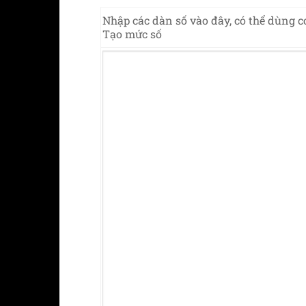
Nhập các dàn số vào đây, có thể dùng co
Tạo mức số