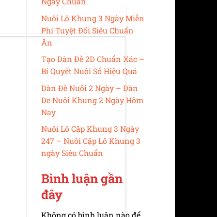
Ngày Chuẩn
Nuôi Lô Khung 3 Ngày Miễn
Phí Tuyệt Đối Siêu Chuẩn
Ăn
Tạo Dàn Đề 2D Chuẩn Xác –
Bí Quyết Nuôi Số Hiệu Quả
Dàn Đề Nuôi 2 Ngày – Dàn
De Nuôi Khung 2 Ngày Hôm
Nay
Nuôi Lô Cặp Khung 3 Ngày
247 – Nuôi Cặp Lô Khung 3
ngày Siêu Chuẩn
Bình luận gần
đây
Không có bình luận nào để