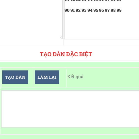
TẠO DÀN ĐẶC BIỆT
Kết quả