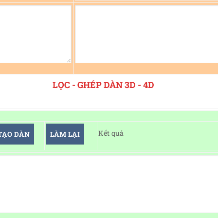
LỌC - GHÉP DÀN 3D - 4D
Kết quả