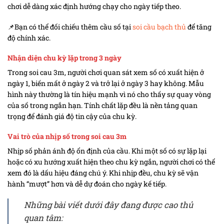
chơi dễ dàng xác định hướng chạy cho ngày tiếp theo.
📌Bạn có thể đối chiếu thêm cầu số tại
soi cầu bạch thủ
để tăng
độ chính xác.
Nhận diện chu kỳ lặp trong 3 ngày
Trong soi cau 3m, người chơi quan sát xem số có xuất hiện ở
ngày 1, biến mất ở ngày 2 và trở lại ở ngày 3 hay không. Mẫu
hình này thường là tín hiệu mạnh vì nó cho thấy sự quay vòng
của số trong ngắn hạn. Tính chất lặp đều là nền tảng quan
trọng để đánh giá độ tin cậy của chu kỳ.
Vai trò của nhịp số trong soi cau 3m
Nhịp số phản ánh độ ổn định của cầu. Khi một số có sự lặp lại
hoặc có xu hướng xuất hiện theo chu kỳ ngắn, người chơi có thể
xem đó là dấu hiệu đáng chú ý. Khi nhịp đều, chu kỳ sẽ vận
hành “mượt” hơn và dễ dự đoán cho ngày kế tiếp.
Những bài viết dưới đây đang được cao thủ
quan tâm: