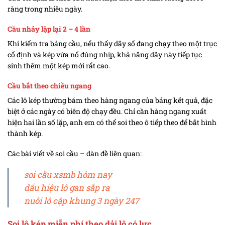
ràng trong nhiều ngày.
Cầu nhảy lặp lại 2 – 4 lần
Khi kiểm tra bảng cầu, nếu thấy dãy số đang chạy theo một trục
cố định và kép vừa nổ đúng nhịp, khả năng dãy này tiếp tục
sinh thêm một kép mới rất cao.
Cầu bắt theo chiều ngang
Các lô kép thường bám theo hàng ngang của bảng kết quả, đặc
biệt ở các ngày có biên độ chạy đều. Chỉ cần hàng ngang xuất
hiện hai lần số lặp, anh em có thể soi theo ô tiếp theo để bắt hình
thành kép.
Các bài viết về soi cầu – dàn đề liên quan:
soi cầu xsmb hôm nay
dấu hiệu lô gan sắp ra
nuôi lô cặp khung 3 ngày 247
Soi lô kép miễn phí theo dải lô có lực