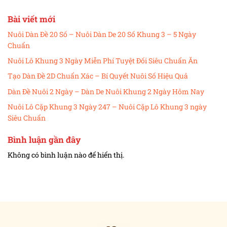
Bài viết mới
Nuôi Dàn Đề 20 Số – Nuôi Dàn De 20 Số Khung 3 – 5 Ngày
Chuẩn
Nuôi Lô Khung 3 Ngày Miễn Phí Tuyệt Đối Siêu Chuẩn Ăn
Tạo Dàn Đề 2D Chuẩn Xác – Bí Quyết Nuôi Số Hiệu Quả
Dàn Đề Nuôi 2 Ngày – Dàn De Nuôi Khung 2 Ngày Hôm Nay
Nuôi Lô Cặp Khung 3 Ngày 247 – Nuôi Cặp Lô Khung 3 ngày
Siêu Chuẩn
Bình luận gần đây
Không có bình luận nào để hiển thị.