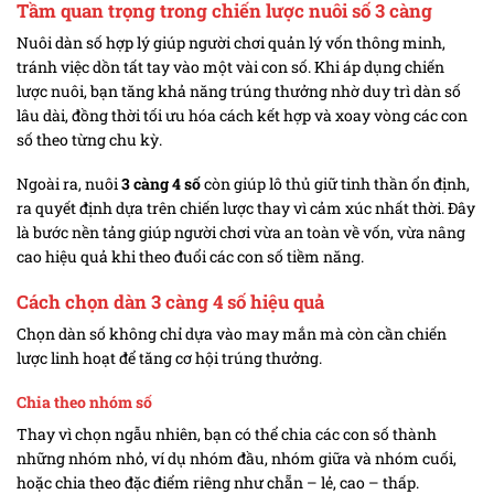
Tầm quan trọng trong chiến lược nuôi số 3 càng
Nuôi dàn số hợp lý giúp người chơi quản lý vốn thông minh,
tránh việc dồn tất tay vào một vài con số. Khi áp dụng chiến
lược nuôi, bạn tăng khả năng trúng thưởng nhờ duy trì dàn số
lâu dài, đồng thời tối ưu hóa cách kết hợp và xoay vòng các con
số theo từng chu kỳ.
Ngoài ra, nuôi
3 càng 4 số
còn giúp lô thủ giữ tinh thần ổn định,
ra quyết định dựa trên chiến lược thay vì cảm xúc nhất thời. Đây
là bước nền tảng giúp người chơi vừa an toàn về vốn, vừa nâng
cao hiệu quả khi theo đuổi các con số tiềm năng.
Cách chọn dàn 3 càng 4 số hiệu quả
Chọn dàn số không chỉ dựa vào may mắn mà còn cần chiến
lược linh hoạt để tăng cơ hội trúng thưởng.
Chia theo nhóm số
Thay vì chọn ngẫu nhiên, bạn có thể chia các con số thành
những nhóm nhỏ, ví dụ nhóm đầu, nhóm giữa và nhóm cuối,
hoặc chia theo đặc điểm riêng như chẵn – lẻ, cao – thấp.