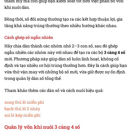
thẩm mỹ mà còn giúp bạn kiểm soát tốt hơn việc phân bổ vốn
khi nuôi dàn.
Đồng thời, số đối xứng thường tạo ra các kết hợp thuận lợi, gia
tăng khả năng trúng thưởng theo nhiều hướng khác nhau.
Cách ghép số ngẫu nhiên
Hãy chia dàn thành các nhóm nhỏ 2–3 con số, sau đó ghép
ngẫu nhiên các nhóm này với nhau để tạo ra các bộ
3 càng 4 số
mới. Phương pháp này giúp dàn số luôn linh hoạt, không cố
định và tạo nhiều cơ hội trúng thưởng hơn. Đây là cách giúp bạn
vừa thử vận may với những bộ số mới, vừa giữ được sự ổn định
trong quản lý dàn số tổng thể.
Tham khảo thêm các dàn số và cách nuôi hiệu quả:
song thủ lô miễn phí
bạch thủ lô 2 nháy
soi lô kép miễn phí
Quản lý vốn khi nuôi 3 càng 4 số