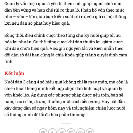
Quản lý vốn hiệu quả là yếu tố then chốt giúp người chơi nuôi
dàn bền vững và hạn chế rủi ro thua lỗ. Phân bổ vốn theo mức
nhỏ – vừa – lớn giúp bạn kiểm soát rủi ro, vừa giữ cơ hội thắng
lớn nếu dàn số phát huy hiệu quả.
Đồng thời, điều chỉnh cược theo từng chu kỳ nuôi giúp tối ưu
hóa lợi nhuận. Cụ thể, tăng cược khi dàn thuận lợi, giảm cược
khi dàn chưa hiệu quả. Việc giữ nguyên tắc và kiên nhẫn theo
dõi dàn số dài hạn cũng là chìa khóa giúp tránh quyết định cảm
tính.
Kết luận
Nuôi dàn 3 càng 4 số hiệu quả không chỉ là may mắn, mà còn là
chiến lược thông minh kết hợp chọn dàn linh hoạt và quản lý
vốn khéo léo. Áp dụng các phương pháp được nêu trên, bạn sẽ
nâng cao cơ hội trúng thưởng một cách bền vững. Hãy bắt đầu
xây dựng dàn số ngay hôm nay và trải nghiệm chiến lược nuôi
số thông minh để tối đa hóa phần thưởng!