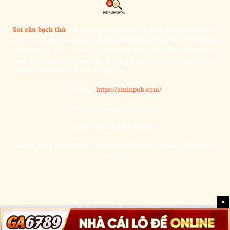
Soi cầu bạch thủ
mỗi ngày giúp người chơi tham khảo những con
số có xác suất cao dựa trên phân tích dữ liệu, thống kê lô tô và kinh
nghiệm lâu năm. Chúng tôi cam kết mang đến thông tin minh
bạch, chính xác và hoàn toàn miễn phí, hỗ trợ anh em lựa chọn số
tự tin hơn khi tham gia dự đoán xổ số.
Website:
https://aminpub.com/
Email:
contact@aminpub.com
Số điện thoại: 0997 436 998
Địa chỉ: 128 Nguyễn Hữu Thọ, Phường Tân Hưng, Quận 7, TP. Hồ Chí
Minh
×
Copyright 2026 ©
SOICAUBACHTHU